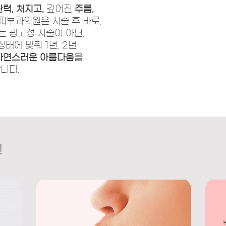
탄력,
처지고,
깊어진
주름,
부과의원은 시술 후 바로,
 광고성 시술이 아닌,
태에 맞춰 1년, 2년
자연스러운 아름다움
을
니다.
!