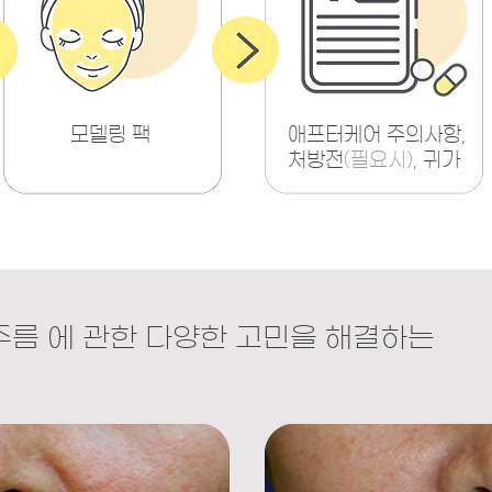
모델링 팩
​애프터케어 주의사항,
​처방전
(필요시)
, 귀가
름 에 관한 다양한 고민을 해결하는