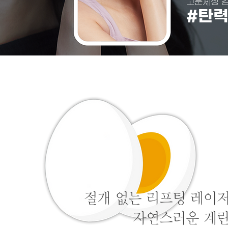
고운세상 
#탄
절개 없는 리프팅 레이
자연스러운 계