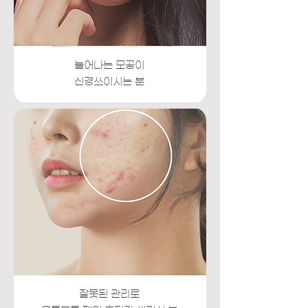
늘어나는 모공이
신경쓰이시는 분
잘못된 관리로