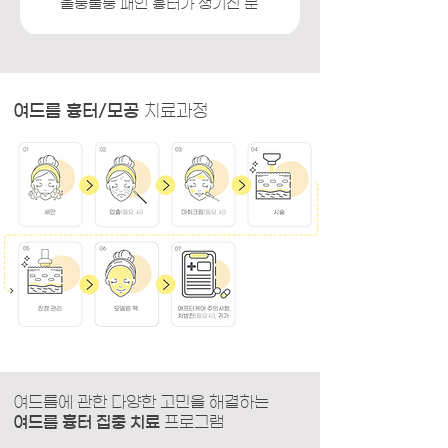
​울퉁불퉁 패인 흉터가 생기신 분
여드름 흉터/모공
치료과정
여드름에 관한 다양한 고민을 해결하는
여드름 흉터 집중 치료
프로그램