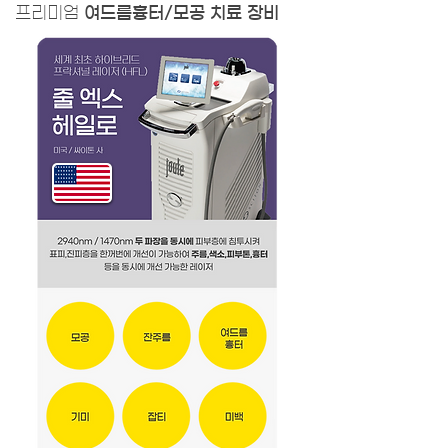
프리미엄
여드름흉터/모공 치료 장비