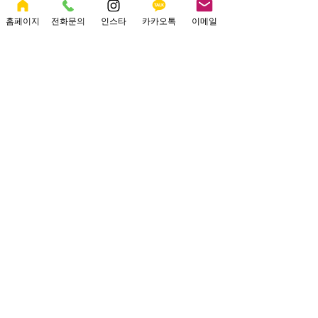
홈페이지
전화문의
인스타
카카오톡
이메일