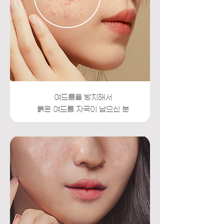
​여드름을 방치해서
​붉은 여드름 자국이 남으신 분