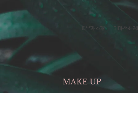
피부과 소개
기미·색소·
MAKE UP