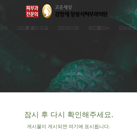
中文
검버섯
여드름·흉터·모공
안티에이징
쁘띠클리닉
민감성피
잠시 후 다시 확인해주세요.
게시물이 게시되면 여기에 표시됩니다.