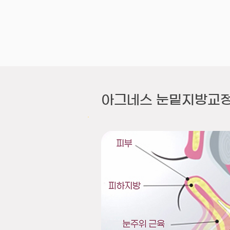
아그네스 눈밑지방교