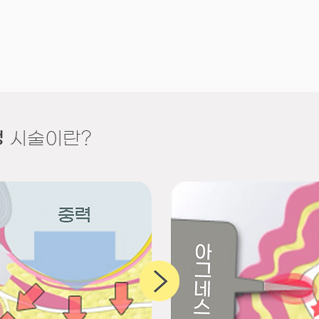
정
시술이란?