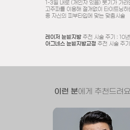
1-3일 내로 (개인차 있음) 붓기가 
고주파를 이용해 절개없이 타이트닝하
중 자신의 피부타입에 맞는 맞춤시술
레이저 눈빝지방
추천 시술 주기 : 10
아그네스 눈빝지방교정
추천 시술 주기 
이런 분
에게 추천드려요