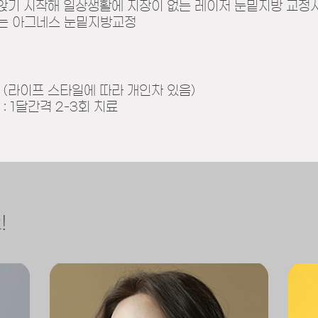
가라앉기 시작해 일상생활에 지장이 없는 레이저 눈밑지방 교정시
는 아그네스 눈밑지방교정
년 (라이프 스타일에 따라 개인차 있음)
: 1달간격 2-3회 치료
!