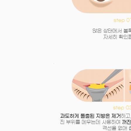
step 0
앉은 상태에서 볼
자세히 확인
step 0
과도하게 돌출된 지방은 제거
하고
진 부위를 메우는데 사용하여
꺼진
격선을 없애 